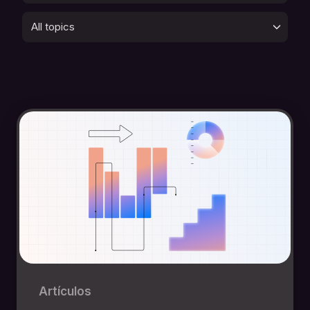
All topics
Artículos