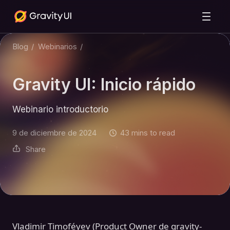
Blog
/
Webinarios
/
Gravity UI: Inicio rápido
Webinario introductorio
9 de diciembre de 2024
43 mins to read
Share
Vladimir Timoféyev (Product Owner de gravity-