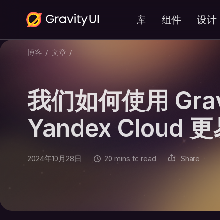
库
组件
设计
博客
/
文章
/
我们如何使用 Grav
Yandex Cloud
2024年10月28日
20 mins to read
Share