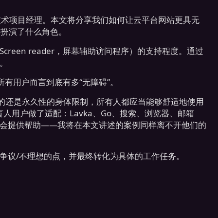
ud 的技术项目经理。本文将分享我们如何让云平台网站更具无
其中扮演了什么角色。
een reader，屏幕辅助访问程序）的支持程度。通过
。
 对所有用户而言到底有多“无障碍”。
时性的还是永久性的身体限制，所有人都应当能够舒适地使用
务为盲人用户做了适配：Lavka、Go、搜索、浏览器、邮箱
会提供帮助——我将在本文讲述的案例同样离不开他们的
争议/不理想的点，并最终转化为具体的工作任务。