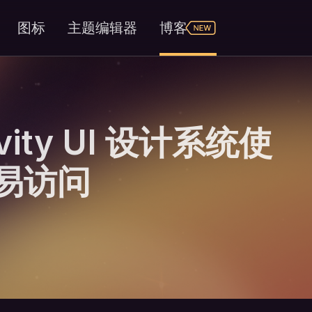
图标
主题编辑器
博客
ity UI 设计系统使
 更易访问