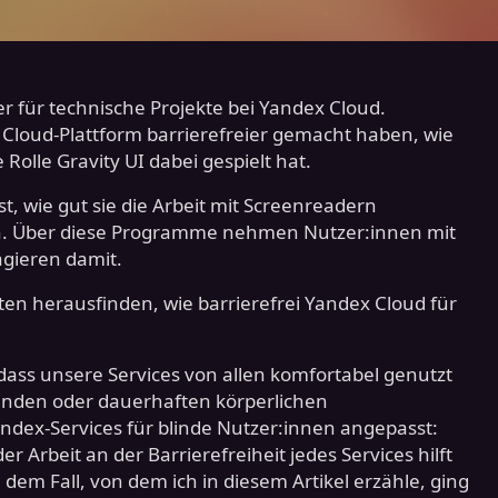
 für technische Projekte bei Yandex Cloud.
der Cloud-Plattform barrierefreier gemacht haben, wie
Rolle Gravity UI dabei gespielt hat.
ist, wie gut sie die Arbeit mit Screenreadern
en. Über diese Programme nehmen Nutzer:innen mit
gieren damit.
en herausfinden, wie barrierefrei Yandex Cloud für
 dass unsere Services von allen komfortabel genutzt
den oder dauerhaften körperlichen
andex-Services für blinde Nutzer:innen angepasst:
r Arbeit an der Barrierefreiheit jedes Services hilft
dem Fall, von dem ich in diesem Artikel erzähle, ging