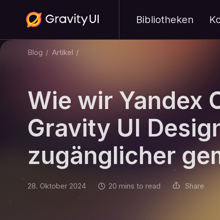
Bibliotheken
K
Blog
/
Artikel
/
Wie wir Yandex 
Gravity UI Desi
zugänglicher ge
28. Oktober 2024
20 mins to read
Share