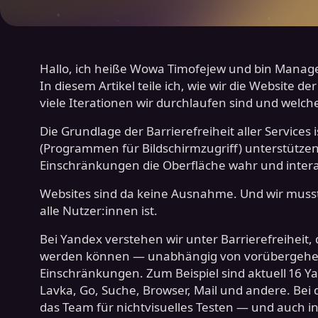
Hallo, ich heiße Wowa Timofejew und bin Manager
In diesem Artikel teile ich, wie wir die Website 
viele Iterationen wir durchlaufen sind und welche 
Die Grundlage der Barrierefreiheit aller Services 
(Programmen für Bildschirmzugriff) unterstütz
Einschränkungen die Oberfläche wahr und intera
Websites sind da keine Ausnahme. Und wir musst
alle Nutzer:innen ist.
Bei Yandex verstehen wir unter Barrierefreiheit,
werden können — unabhängig von vorübergehen
Einschränkungen. Zum Beispiel sind aktuell 16 Y
Lavka, Go, Suche, Browser, Mail und andere. Bei de
das Team für nichtvisuelles Testen — und auch in 