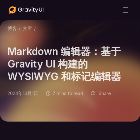
博客
/
文章
/
Markdown 编辑器：基于
Gravity UI 构建的
WYSIWYG 和标记编辑器
2024年10月1日
7 mins to read
Share