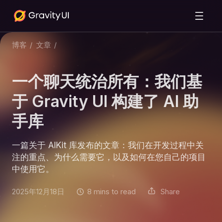
博客
/
文章
/
一个聊天统治所有：我们基
于 Gravity UI 构建了 AI 助
手库
一篇关于 AIKit 库发布的文章：我们在开发过程中关
注的重点、为什么需要它，以及如何在您自己的项目
中使用它。
2025年12月18日
8 mins to read
Share