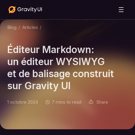
Blog
/
Articles
/
Éditeur Markdown:
un éditeur WYSIWYG
et de balisage construit
sur Gravity UI
1 octobre 2024
7 mins to read
Share