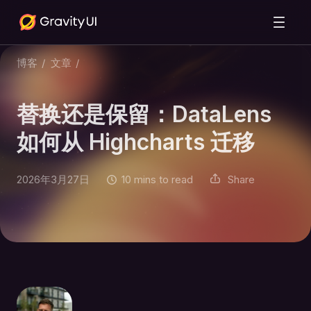
博客
/
文章
/
替换还是保留：DataLens
如何从 Highcharts 迁移
2026年3月27日
10 mins to read
Share