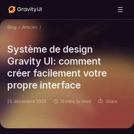
Blog
/
Articles
/
Système de design
Gravity UI: comment
créer facilement votre
propre interface
25 décembre 2025
10 mins to read
Share